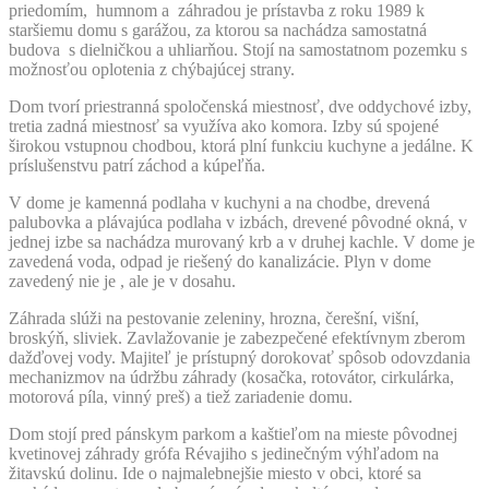
priedomím, humnom a záhradou je prístavba z roku 1989 k
staršiemu domu s garážou, za ktorou sa nachádza samostatná
budova s dielničkou a uhliarňou. Stojí na samostatnom pozemku s
možnosťou oplotenia z chýbajúcej strany.
Dom tvorí priestranná spoločenská miestnosť, dve oddychové izby,
tretia zadná miestnosť sa využíva ako komora. Izby sú spojené
širokou vstupnou chodbou, ktorá plní funkciu kuchyne a jedálne. K
príslušenstvu patrí záchod a kúpeľňa.
V dome je kamenná podlaha v kuchyni a na chodbe, drevená
palubovka a plávajúca podlaha v izbách, drevené pôvodné okná, v
jednej izbe sa nachádza murovaný krb a v druhej kachle. V dome je
zavedená voda, odpad je riešený do kanalizácie. Plyn v dome
zavedený nie je , ale je v dosahu.
Záhrada slúži na pestovanie zeleniny, hrozna, čerešní, višní,
broskýň, sliviek. Zavlažovanie je zabezpečené efektívnym zberom
dažďovej vody. Majiteľ je prístupný dorokovať spôsob odovzdania
mechanizmov na údržbu záhrady (kosačka, rotovátor, cirkulárka,
motorová píla, vinný preš) a tiež zariadenie domu.
Dom stojí pred pánskym parkom a kaštieľom na mieste pôvodnej
kvetinovej záhrady grófa Révajiho s jedinečným výhľadom na
žitavskú dolinu. Ide o najmalebnejšie miesto v obci, ktoré sa