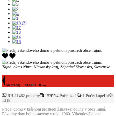
Tajná, okres Nitra, Nitriansky kraj, Západné Slovensko, Slovensko
Na predaj
€92,000
- Domy
RH-11462-property
152
4 Počet izieb
1 Počet kúpeľní
1318
Predaj domu v krásnom prostredí Žitavskej doliny v obci Tajná.
Pôvodný dom bol postavený v roku 1960. Víkendový dom s