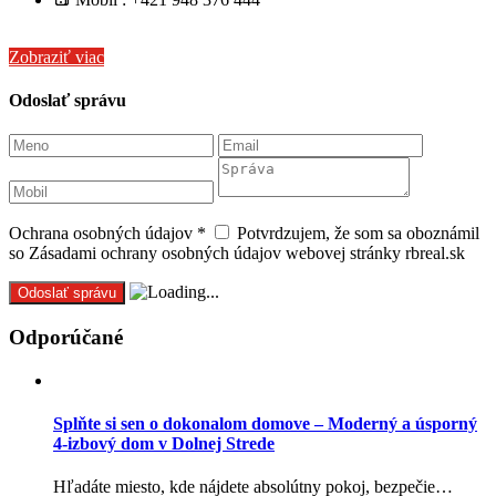
Zobraziť viac
Odoslať správu
Ochrana osobných údajov
*
Potvrdzujem, že som sa oboznámil
so Zásadami ochrany osobných údajov webovej stránky rbreal.sk
Odporúčané
Splňte si sen o dokonalom domove – Moderný a úsporný
4-izbový dom v Dolnej Strede
Hľadáte miesto, kde nájdete absolútny pokoj, bezpečie…