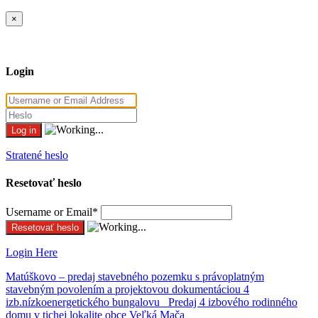
×
Login
Stratené heslo
Resetovať heslo
Username or Email
*
Login Here
Matúškovo – predaj stavebného pozemku s právoplatným
stavebným povolením a projektovou dokumentáciou 4
izb.nízkoenergetického bungalovu
Predaj 4 izbového rodinného
domu v tichej lokalite obce Veľká Mača