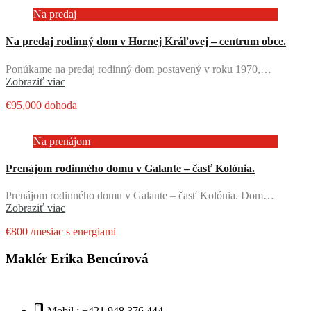
Na predaj
Na predaj rodinný dom v Hornej Kráľovej – centrum obce.
Ponúkame na predaj rodinný dom postavený v roku 1970,…
Zobraziť viac
€95,000 dohoda
Na prenájom
Prenájom rodinného domu v Galante – časť Kolónia.
Prenájom rodinného domu v Galante – časť Kolónia. Dom…
Zobraziť viac
€800 /mesiac s energiami
Maklér Erika Bencúrová
Mobil : +421 948 376 444