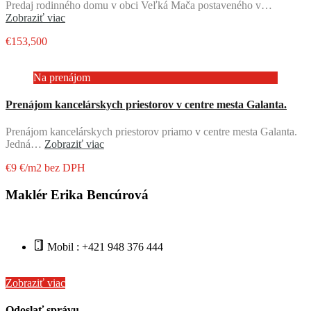
Predaj rodinného domu v obci Veľká Mača postaveného v…
Zobraziť viac
€153,500
Na prenájom
Prenájom kancelárskych priestorov v centre mesta Galanta.
Prenájom kancelárskych priestorov priamo v centre mesta Galanta.
Jedná…
Zobraziť viac
€9 €/m2 bez DPH
Maklér Erika Bencúrová
Mobil : +421 948 376 444
Zobraziť viac
Odoslať správu