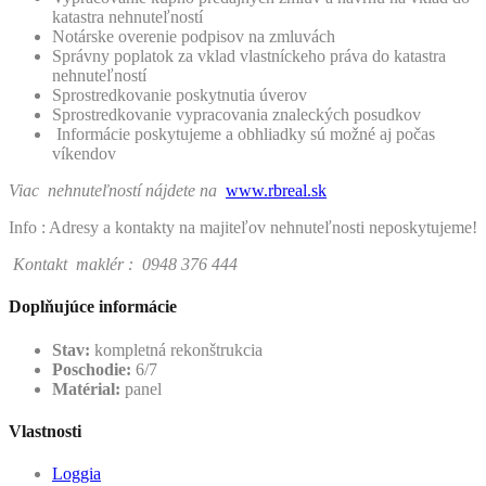
katastra nehnuteľností
Notárske overenie podpisov na zmluvách
Správny poplatok za vklad vlastníckeho práva do katastra
nehnuteľností
Sprostredkovanie poskytnutia úverov
Sprostredkovanie vypracovania znaleckých posudkov
Informácie poskytujeme a obhliadky sú možné aj počas
víkendov
Viac nehnuteľností nájdete na
www.rbreal.sk
Info : Adresy a kontakty na majiteľov nehnuteľnosti neposkytujeme!
Kontakt maklér : 0948 376 444
Doplňujúce informácie
Stav:
kompletná rekonštrukcia
Poschodie:
6/7
Matérial:
panel
Vlastnosti
Loggia